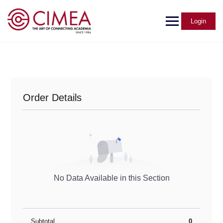
Login
Order Details
No Data Available in this Section
Subtotal
0