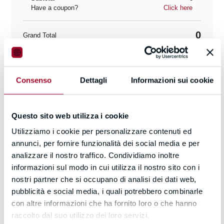
Have a coupon?
Click here
0
Grand Total
Consenso
Dettagli
Informazioni sui cookie
Login
Already have an account?
Questo sito web utilizza i cookie
Utilizziamo i cookie per personalizzare contenuti ed
Continue as Guest
annunci, per fornire funzionalità dei social media e per
analizzare il nostro traffico. Condividiamo inoltre
informazioni sul modo in cui utilizza il nostro sito con i
nostri partner che si occupano di analisi dei dati web,
pubblicità e social media, i quali potrebbero combinarle
con altre informazioni che ha fornito loro o che hanno
raccolto dal suo utilizzo dei loro servizi.