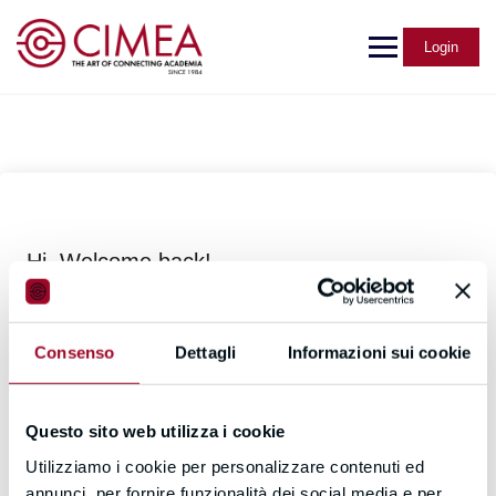
Login
Hi, Welcome back!
Consenso
Dettagli
Informazioni sui cookie
Questo sito web utilizza i cookie
Utilizziamo i cookie per personalizzare contenuti ed
Forgot Password?
Keep me signed in
annunci, per fornire funzionalità dei social media e per