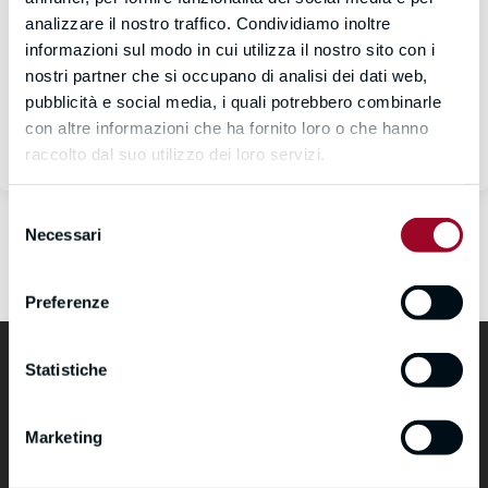
analizzare il nostro traffico. Condividiamo inoltre
informazioni sul modo in cui utilizza il nostro sito con i
Sign In
nostri partner che si occupano di analisi dei dati web,
pubblicità e social media, i quali potrebbero combinarle
Don't have an account?
Register Now
con altre informazioni che ha fornito loro o che hanno
raccolto dal suo utilizzo dei loro servizi.
Selezione
Necessari
del
consenso
Preferenze
Statistiche
Marketing
formazione@cimea.it