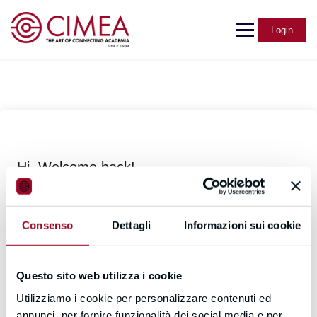
Login
Hi, Welcome back!
Consenso
Dettagli
Informazioni sui cookie
Questo sito web utilizza i cookie
Utilizziamo i cookie per personalizzare contenuti ed
Forgot Password?
Keep me signed in
annunci, per fornire funzionalità dei social media e per