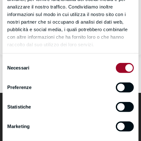
analizzare il nostro traffico. Condividiamo inoltre
informazioni sul modo in cui utilizza il nostro sito con i
Sign In
nostri partner che si occupano di analisi dei dati web,
pubblicità e social media, i quali potrebbero combinarle
Don't have an account?
Register Now
con altre informazioni che ha fornito loro o che hanno
raccolto dal suo utilizzo dei loro servizi.
Selezione
Necessari
del
consenso
Preferenze
Statistiche
Marketing
formazione@cimea.it