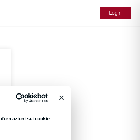
Login
Informazioni sui cookie
d?