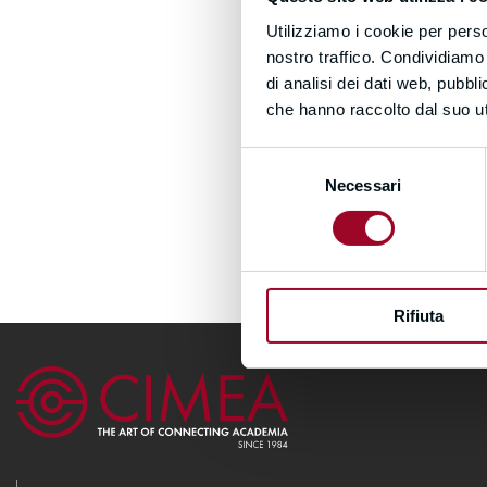
Utilizziamo i cookie per perso
nostro traffico. Condividiamo 
di analisi dei dati web, pubbl
che hanno raccolto dal suo uti
Selezione
Necessari
del
consenso
Rifiuta