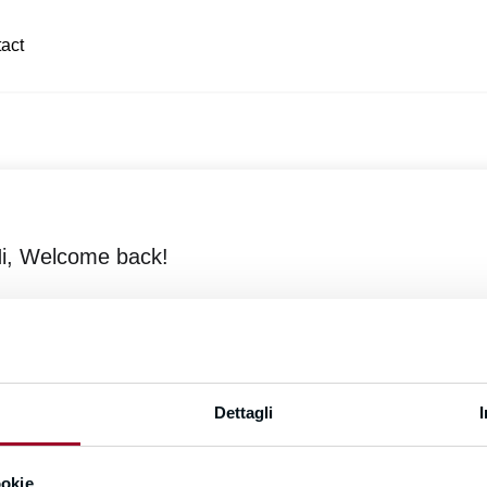
act
i, Welcome back!
Dettagli
Forgot Passwor
Keep me signed in
ookie