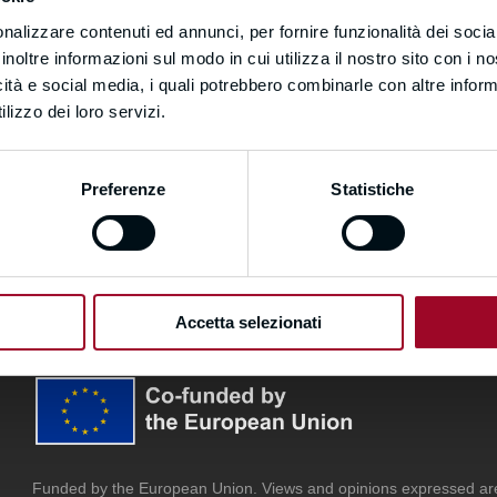
nalizzare contenuti ed annunci, per fornire funzionalità dei socia
inoltre informazioni sul modo in cui utilizza il nostro sito con i 
Sign In
icità e social media, i quali potrebbero combinarle con altre inform
lizzo dei loro servizi.
Don't have an account?
Register Now
Preferenze
Statistiche
Accetta selezionati
Funded by the European Union. Views and opinions expressed are 