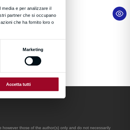
l media e per analizzare il
nostri partner che si occupano
azioni che ha fornito loro o
Marketing
Accetta tutti
however those of the author(s) only and do not necessarily