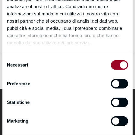
analizzare il nostro traffico. Condividiamo inoltre
informazioni sul modo in cui utilizza il nostro sito con i
Sign In
nostri partner che si occupano di analisi dei dati web,
pubblicità e social media, i quali potrebbero combinarle
Don't have an account?
Register Now
con altre informazioni che ha fornito loro o che hanno
raccolto dal suo utilizzo dei loro servizi.
Selezione
Necessari
del
consenso
Preferenze
Statistiche
Marketing
formazione@cimea.it