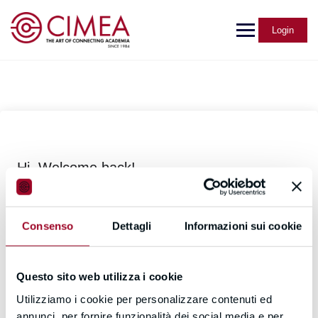
Login
Hi, Welcome back!
Consenso
Dettagli
Informazioni sui cookie
Questo sito web utilizza i cookie
Utilizziamo i cookie per personalizzare contenuti ed
Forgot Password?
Keep me signed in
annunci, per fornire funzionalità dei social media e per