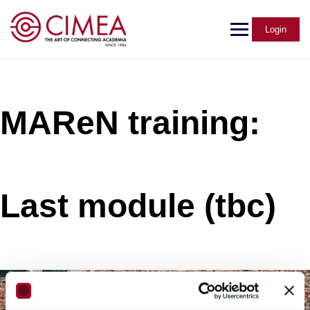
Login
MAReN training:
Last module (tbc)