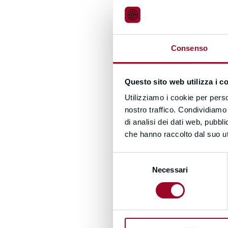
Consenso
E
Questo sito web utilizza i c
Utilizziamo i cookie per perso
P
nostro traffico. Condividiamo 
di analisi dei dati web, pubbl
che hanno raccolto dal suo uti
Selezione
Necessari
del
P
consenso