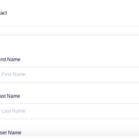
act
irst Name
ast Name
ser Name