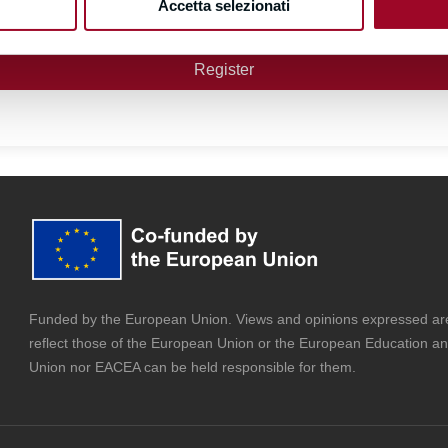
Accetta selezionati
By signing up, you agree to the
Terms and Conditions
Register
Funded by the European Union. Views and opinions expressed are 
reflect those of the European Union or the European Education a
Union nor EACEA can be held responsible for them.