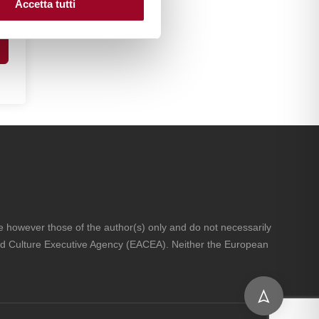
Accetta tutti
however those of the author(s) only and do not necessarily
nd Culture Executive Agency (EACEA). Neither the European