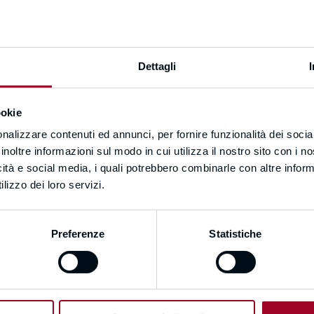
Dettagli
-Mail
ookie
nalizzare contenuti ed annunci, per fornire funzionalità dei socia
assword
inoltre informazioni sul modo in cui utilizza il nostro sito con i 
icità e social media, i quali potrebbero combinarle con altre inform
lizzo dei loro servizi.
Preferenze
Statistiche
assword confirmation