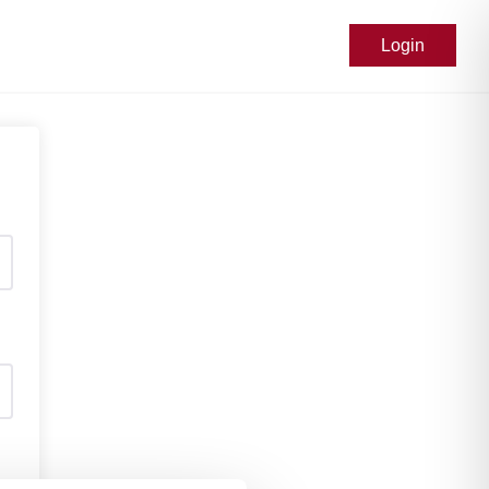
Login